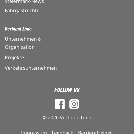
Steiermark-News
Fahrgastrechte
Verbund Linie
Unternehmen &
Organisation
Projekte
Verkehrsunternehmen
FOLLOW US
© 2026 Verbund Linie
Impressum
Feedback
Barrierefreiheit