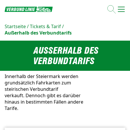
Startseite
/
Tickets & Tarif
/
Außerhalb des Verbundtarifs
AUSSERHALB DES V
ERBUNDTARIFS
Innerhalb der Steiermark werden
grundsätzlich Fahrkarten zum
steirischen Verbundtarif
verkauft. Dennoch gibt es darüber
hinaus in bestimmten Fällen andere
Tarife.