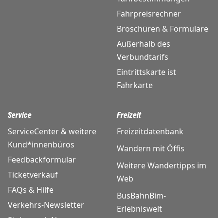
Fahrpreisrechner
Broschüren & Formulare
Außerhalb des
Verbundtarifs
Eintrittskarte ist
Fahrkarte
Service
Freizeit
ServiceCenter & weitere
Freizeitdatenbank
Kund*innenbüros
Wandern mit Öffis
Feedbackformular
Weitere Wandertipps im
Ticketverkauf
Web
FAQs & Hilfe
BusBahnBim-
Verkehrs-Newsletter
Erlebniswelt