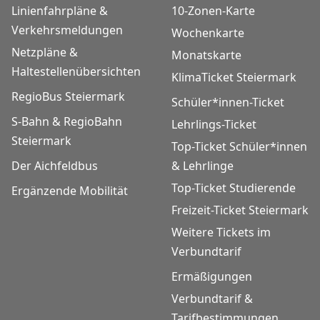
Linienfahrpläne &
10-Zonen-Karte
Verkehrsmeldungen
Wochenkarte
Netzpläne &
Monatskarte
Haltestellenübersichten
KlimaTicket Steiermark
RegioBus Steiermark
Schüler*innen-Ticket
S-Bahn & RegioBahn
Lehrlings-Ticket
Steiermark
Top-Ticket Schüler*innen
Der Aichfeldbus
& Lehrlinge
Top-Ticket Studierende
Ergänzende Mobilität
Freizeit-Ticket Steiermark
Weitere Tickets im
Verbundtarif
Ermäßigungen
Verbundtarif &
Tarifbestimmungen