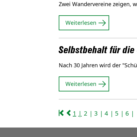
Zwei Wandervereine zeigen, wi
Weiterlesen
Selbstbehalt für die
Nach 30 Jahren wird der "Schül
Weiterlesen
1
2
3
4
5
6