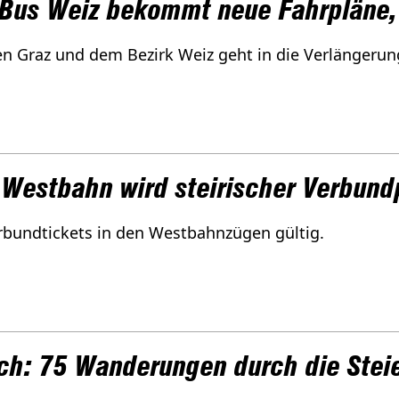
oBus Weiz bekommt neue Fahrpläne,
n Graz und dem Bezirk Weiz geht in die Verlängerun
 Westbahn wird steirischer Verbund
erbundtickets in den Westbahnzügen gültig.
uch: 75 Wanderungen durch die Stei