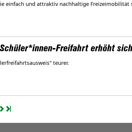
e einfach und attraktiv nachhaltige Freizeimobilität 
 Schüler*innen-Freifahrt erhöht sic
erfreifahrtsausweis" teurer.