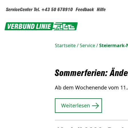
ServiceCenter Tel. +43 50 678910
Feedback
Hilfe
Startseite
/
Service
/
Steiermark
Sommerferien: Änder
Ab dem Wochenende vom 11./12
Weiterlesen