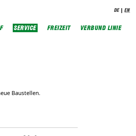
DE
EN
IF
SERVICE
FREIZEIT
VERBUND LINIE
eue Baustellen.