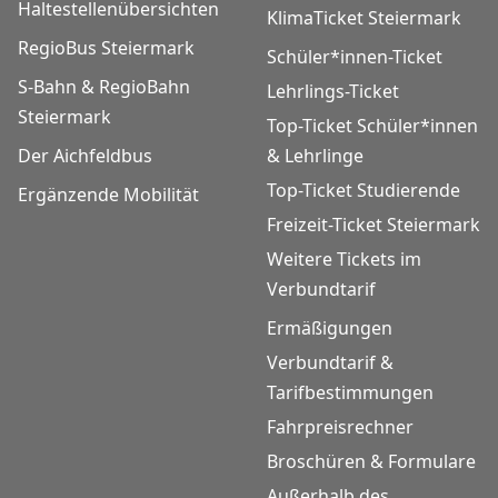
Haltestellenübersichten
KlimaTicket Steiermark
RegioBus Steiermark
Schüler*innen-Ticket
S-Bahn & RegioBahn
Lehrlings-Ticket
Steiermark
Top-Ticket Schüler*innen
Der Aichfeldbus
& Lehrlinge
Top-Ticket Studierende
Ergänzende Mobilität
Freizeit-Ticket Steiermark
Weitere Tickets im
Verbundtarif
Ermäßigungen
Verbundtarif &
Tarifbestimmungen
Fahrpreisrechner
Broschüren & Formulare
Außerhalb des