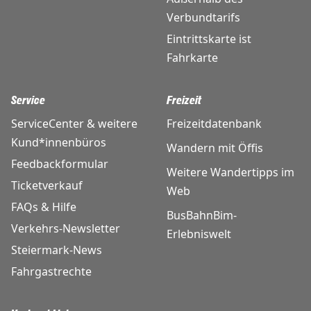
Verbundtarifs
Eintrittskarte ist
Fahrkarte
Service
Freizeit
ServiceCenter & weitere
Freizeitdatenbank
Kund*innenbüros
Wandern mit Öffis
Feedbackformular
Weitere Wandertipps im
Ticketverkauf
Web
FAQs & Hilfe
BusBahnBim-
Verkehrs-Newsletter
Erlebniswelt
Steiermark-News
Fahrgastrechte