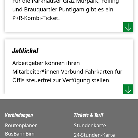
Für die Parkhäuser Graz Murpark, Fölling
und Brauquartier Puntigam gibt es ein
P+R-Kombi-Ticket.
Jobticket
Arbeitgeber können ihren
Mitarbeiter*innen Verbund-Fahrkarten für
Öffis steuerfrei zur Verfügung stellen.
Verbindungen
Tickets & Tarif
Routenplaner
Stundenkarte
BusBahnBim
24-Stunden-Karte