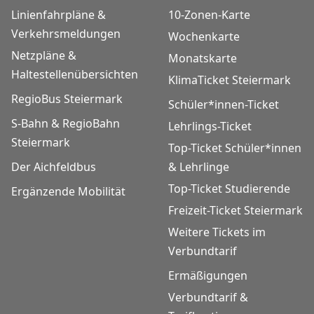
Linienfahrpläne &
10-Zonen-Karte
Verkehrsmeldungen
Wochenkarte
Netzpläne &
Monatskarte
Haltestellenübersichten
KlimaTicket Steiermark
RegioBus Steiermark
Schüler*innen-Ticket
S-Bahn & RegioBahn
Lehrlings-Ticket
Steiermark
Top-Ticket Schüler*innen
Der Aichfeldbus
& Lehrlinge
Top-Ticket Studierende
Ergänzende Mobilität
Freizeit-Ticket Steiermark
Weitere Tickets im
Verbundtarif
Ermäßigungen
Verbundtarif &