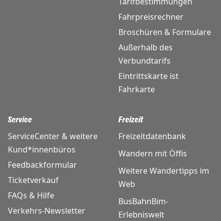
Tarifbestimmungen
Fahrpreisrechner
Broschüren & Formulare
Außerhalb des
Verbundtarifs
Eintrittskarte ist
Fahrkarte
Service
Freizeit
ServiceCenter & weitere
Freizeitdatenbank
Kund*innenbüros
Wandern mit Öffis
Feedbackformular
Weitere Wandertipps im
Ticketverkauf
Web
FAQs & Hilfe
BusBahnBim-
Verkehrs-Newsletter
Erlebniswelt