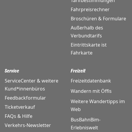
Tarifbestimmungen
Fahrpreisrechner
Broschüren & Formulare
Außerhalb des
Verbundtarifs
Eintrittskarte ist
Fahrkarte
Service
Freizeit
ServiceCenter & weitere
Freizeitdatenbank
Kund*innenbüros
Wandern mit Öffis
Feedbackformular
Weitere Wandertipps im
Ticketverkauf
Web
FAQs & Hilfe
BusBahnBim-
Verkehrs-Newsletter
Erlebniswelt