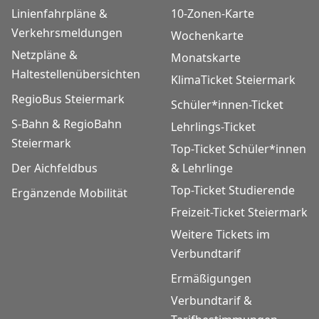
Linienfahrpläne &
10-Zonen-Karte
Verkehrsmeldungen
Wochenkarte
Netzpläne &
Monatskarte
Haltestellenübersichten
KlimaTicket Steiermark
RegioBus Steiermark
Schüler*innen-Ticket
S-Bahn & RegioBahn
Lehrlings-Ticket
Steiermark
Top-Ticket Schüler*innen
Der Aichfeldbus
& Lehrlinge
Top-Ticket Studierende
Ergänzende Mobilität
Freizeit-Ticket Steiermark
Weitere Tickets im
Verbundtarif
Ermäßigungen
Verbundtarif &