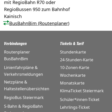
mit RegioBahn R70 oder
RegioBussen 950 zum Bahnhof
Kainisch
BusBahnBim (Routenplaner)
Verbindungen
Tickets & Tarif
Routenplaner
Stundenkarte
BusBahnBim
24-Stunden-Karte
Linienfahrpläne &
10-Zonen-Karte
Verkehrsmeldungen
Wochenkarte
Netzpläne &
Monatskarte
Haltestellenübersichten
KlimaTicket Steiermark
RegioBus Steiermark
Schüler*innen-Ticket
S-Bahn & RegioBahn
Lehrlings-Ticket