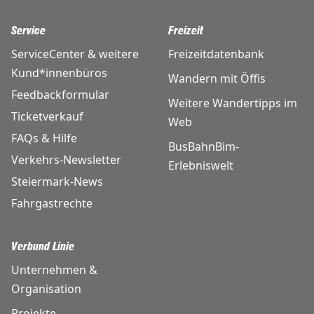
Service
Freizeit
ServiceCenter & weitere
Freizeitdatenbank
Kund*innenbüros
Wandern mit Öffis
Feedbackformular
Weitere Wandertipps im
Ticketverkauf
Web
FAQs & Hilfe
BusBahnBim-
Verkehrs-Newsletter
Erlebniswelt
Steiermark-News
Fahrgastrechte
Verbund Linie
Unternehmen &
Organisation
Projekte