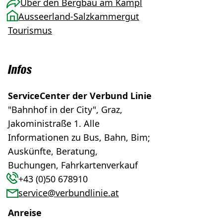
Über den Bergbau am Kampl
Ausseerland-Salzkammergut
Tourismus
Infos
ServiceCenter der Verbund Linie
"Bahnhof in der City", Graz,
Jakoministraße 1. Alle
Informationen zu Bus, Bahn, Bim;
Auskünfte, Beratung,
Buchungen, Fahrkartenverkauf
+43 (0)50 678910
service@verbundlinie.at
Anreise