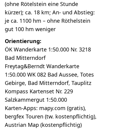
(ohne Rötelstein eine Stunde
kürzer); ca. 18 km; An- und Abstieg:
je ca. 1100 hm – ohne Röthelstein
gut 100 hm weniger
Orientierung:
ÖK Wanderkarte 1:50.000 Nr. 3218
Bad Mitterndorf
Freytag&Berndt Wanderkarte
1:50.000 WK 082 Bad Aussee, Totes
Gebirge, Bad Mitterndorf, Tauplitz
Kompass Kartenset Nr. 229
Salzkammergut 1:50.000
Karten-Apps: mapy.com (gratis),
bergfex Touren (tw. kostenpflichtig),
Austrian Map (kostenpflichtig)