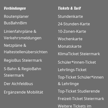
Verbindungen
Tickets & Tarif
Routenplaner
Stundenkarte
BusBahnBim
24-Stunden-Karte
Linienfahrpläne &
10-Zonen-Karte
Verkehrsmeldungen
Wochenkarte
Netzpläne &
Monatskarte
Haltestellenübersichten
KlimaTicket Steiermark
RegioBus Steiermark
Schüler*innen-Ticket
S-Bahn & RegioBahn
Lehrlings-Ticket
Steiermark
Top-Ticket Schüler*innen
Der Aichfeldbus
& Lehrlinge
Top-Ticket Studierende
Ergänzende Mobilität
Freizeit-Ticket Steiermark
Weitere Tickets im