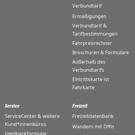
Verbundtarif
Ermäßigungen
Verbundtarif &
Tarifbestimmungen
Fahrpreisrechner
Broschüren & Formulare
Außerhalb des
Verbundtarifs
Eintrittskarte ist
Fahrkarte
Service
Freizeit
ServiceCenter & weitere
Freizeitdatenbank
Kund*innenbüros
Wandern mit Öffis
Feedbackformular