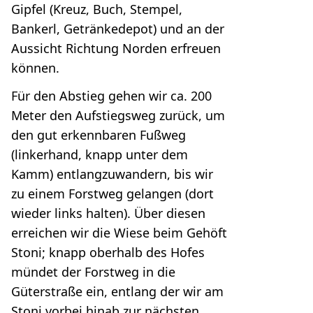
Gipfel (Kreuz, Buch, Stempel,
Bankerl, Getränkedepot) und an der
Aussicht Richtung Norden erfreuen
können.
Für den Abstieg gehen wir ca. 200
Meter den Aufstiegsweg zurück, um
den gut erkennbaren Fußweg
(linkerhand, knapp unter dem
Kamm) entlangzuwandern, bis wir
zu einem Forstweg gelangen (dort
wieder links halten). Über diesen
erreichen wir die Wiese beim Gehöft
Stoni; knapp oberhalb des Hofes
mündet der Forstweg in die
Güterstraße ein, entlang der wir am
Stoni vorbei hinab zur nächsten