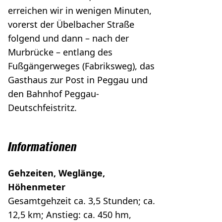
erreichen wir in wenigen Minuten,
vorerst der Übelbacher Straße
folgend und dann – nach der
Murbrücke – entlang des
Fußgängerweges (Fabriksweg), das
Gasthaus zur Post in Peggau und
den Bahnhof Peggau-
Deutschfeistritz.
Informationen
Gehzeiten
, Weglänge,
Höhenmeter
Gesamtgehzeit ca. 3,5 Stunden; ca.
12,5 km; Anstieg: ca. 450 hm,