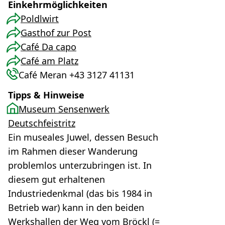
Einkehrmöglichkeiten
Poldlwirt
Gasthof zur Post
Café Da capo
Café am Platz
Café Meran +43 3127 41131
Tipps & Hinweise
Museum Sensenwerk
Deutschfeistritz
Ein museales Juwel, dessen Besuch
im Rahmen dieser Wanderung
problemlos unterzubringen ist. In
diesem gut erhaltenen
Industriedenkmal (das bis 1984 in
Betrieb war) kann in den beiden
Werkshallen der Weg vom Bröckl (=