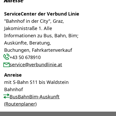
Anreise
ServiceCenter der Verbund Linie
"Bahnhof in der City", Graz,
Jakoministraße 1. Alle
Informationen zu Bus, Bahn, Bim;
Auskünfte, Beratung,
Buchungen, Fahrkartenverkauf
+43 50 678910
service@verbundlinie.at
Anreise
mit S-Bahn S11 bis Waldstein
Bahnhof
BusBahnBim-Auskunft
(Routenplaner)