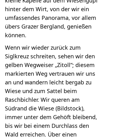
kleine Kapelle auf dem Wiesengupf
hinter dem Wirt, von der wir ein
umfassendes Panorama, vor allem
übers Grazer Bergland, genießen
können.
Wenn wir wieder zurück zum
Siglkreuz schreiten, sehen wir den
gelben Wegweiser „Zitoll“; diesem
markierten Weg vertrauen wir uns
an und wandern leicht bergab zu
Wiese und zum Sattel beim
Raschbichler. Wir queren am
Südrand die Wiese (Bildstock),
immer unter dem Gehöft bleibend,
bis wir bei einem Durchlass den
Wald erreichen. Über einen