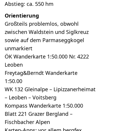
Abstieg: ca. 550 hm
Orientierung
Großteils problemlos, obwohl
zwischen Waldstein und Siglkreuz
sowie auf dem Parmaseggkogel
unmarkiert
ÖK Wanderkarte 1:50.000 Nr. 4222
Leoben
Freytag&Berndt Wanderkarte
1:50.00
WK 132 Gleinalpe – Lipizzanerheimat
– Leoben – Voitsberg
Kompass Wanderkarte 1:50.000
Blatt 221 Grazer Bergland –
Fischbacher Alpen
Karten-Apps: vor allem bergfex