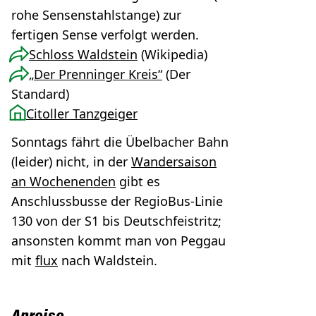
rohe Sensenstahlstange) zur
fertigen Sense verfolgt werden.
Schloss Waldstein
(Wikipedia)
„Der Prenninger Kreis“
(Der
Standard)
Citoller Tanzgeiger
Sonntags fährt die Übelbacher Bahn
(leider) nicht, in der
Wandersaison
an Wochenenden
gibt es
Anschlussbusse der RegioBus-Linie
130 von der S1 bis Deutschfeistritz;
ansonsten kommt man von Peggau
mit
flux
nach Waldstein.