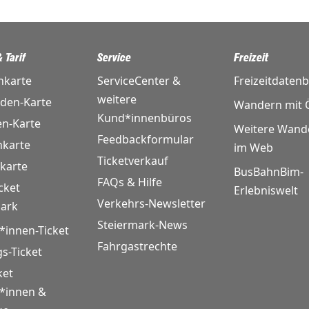
 Tarif
Service
Freizeit
nkarte
ServiceCenter &
Freizeitdaten
weitere
nden-Karte
Wandern mit Ö
Kund*innenbüros
en-Karte
Weitere Wand
Feedbackformular
karte
im Web
Ticketverkauf
karte
BusBahnBim-
FAQs & Hilfe
cket
Erlebniswelt
Verkehrs-Newsletter
mark
Steiermark-News
*innen-Ticket
Fahrgastrechte
gs-Ticket
ket
r*innen &