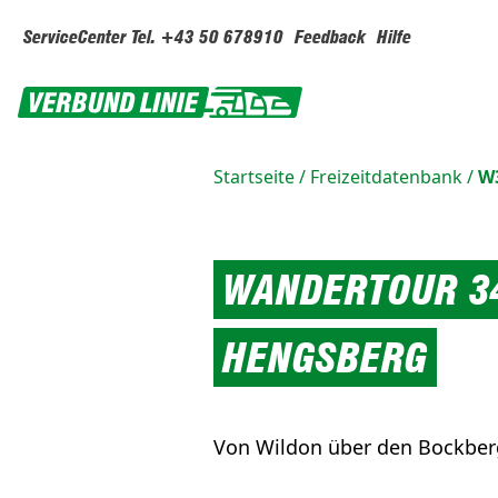
ServiceCenter Tel. +43 50 678910
Feedback
Hilfe
Startseite
/
Freizeitdatenbank
/
W3
WANDERTOUR 34
HENGSBERG
Von Wildon über den Bockber