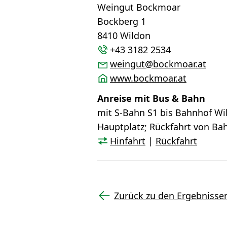
Weingut Bockmoar
Bockberg 1
8410 Wildon
+43 3182 2534
weingut@bockmoar.at
www.bockmoar.at
Anreise mit Bus & Bahn
mit S-Bahn S1 bis Bahnhof Wi
Hauptplatz; Rückfahrt von Ba
Hinfahrt
|
Rückfahrt
Zurück zu den Ergebnisse