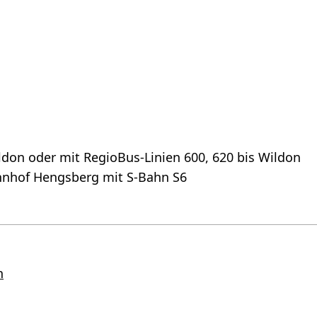
ldon oder mit RegioBus-Linien 600, 620 bis Wildon
hnhof Hengsberg mit S-Bahn S6
n