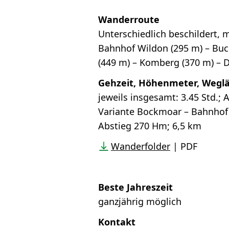
Wanderroute
Unterschiedlich beschildert, 
Bahnhof Wildon (295 m) – Bu
(449 m) – Komberg (370 m) – 
Gehzeit, Höhenmeter, Wegl
jeweils insgesamt: 3.45 Std.;
Variante Bockmoar – Bahnhof L
Abstieg 270 Hm; 6,5 km
Wanderfolder
| PDF
Beste Jahreszeit
ganzjährig möglich
Kontakt