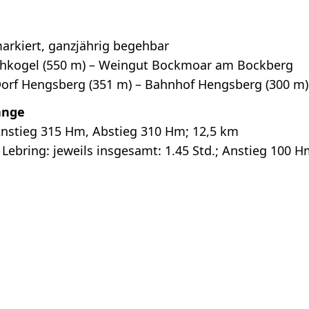
markiert, ganzjährig begehbar
chkogel (550 m) – Weingut Bockmoar am Bockberg
Dorf Hengsberg (351 m) – Bahnhof Hengsberg (300 m)
änge
 Anstieg 315 Hm, Abstieg 310 Hm; 12,5 km
ebring: jeweils insgesamt: 1.45 Std.; Anstieg 100 H