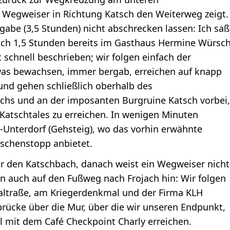
 Wegweiser in Richtung Katsch den Weiterweg zeigt.
ngabe (3,5 Stunden) nicht abschrecken lassen: Ich saß
ch 1,5 Stunden bereits im Gasthaus Hermine Würsch
 schnell beschrieben; wir folgen einfach der
was bewachsen, immer bergab, erreichen auf knapp
und gehen schließlich oberhalb des
hs und an der imposanten Burgruine Katsch vorbei,
atschtales zu erreichen. In wenigen Minuten
-Unterdorf (Gehsteig), wo das vorhin erwähnte
ischenstopp anbietet.
ir den Katschbach, danach weist ein Wegweiser nicht
rn auch auf den Fußweg nach Frojach hin: Wir folgen
altraße, am Kriegerdenkmal und der Firma KLH
rücke über die Mur, über die wir unseren Endpunkt,
l mit dem Café Checkpoint Charly erreichen.