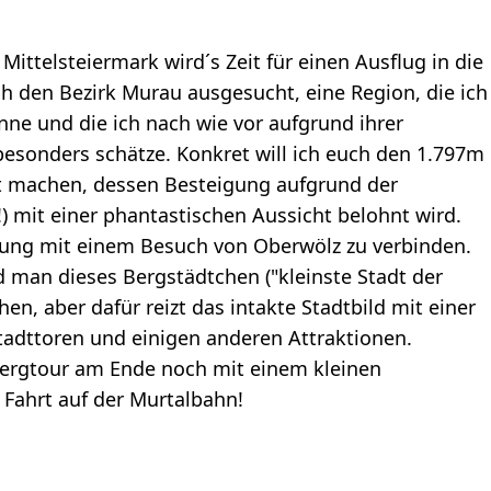
ittelsteiermark wird´s Zeit für einen Ausflug in die
h den Bezirk Murau ausgesucht, eine Region, die ich
nne und die ich nach wie vor aufgrund ihrer
 besonders schätze. Konkret will ich euch den 1.797m
t machen, dessen Besteigung aufgrund der
 mit einer phantastischen Aussicht belohnt wird.
rung mit einem Besuch von Oberwölz zu verbinden.
 man dieses Bergstädtchen ("kleinste Stadt der
en, aber dafür reizt das intakte Stadtbild mit einer
tadttoren und einigen anderen Attraktionen.
 Bergtour am Ende noch mit einem kleinen
 Fahrt auf der Murtalbahn!