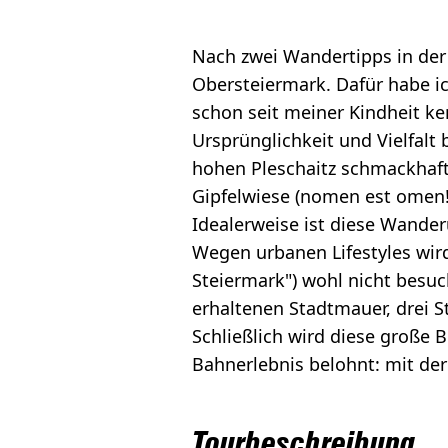
Nach zwei Wandertipps in der M
Obersteiermark. Dafür habe ic
schon seit meiner Kindheit ke
Ursprünglichkeit und Vielfalt
hohen Pleschaitz schmackhaf
Gipfelwiese (nomen est omen!)
Idealerweise ist diese Wande
Wegen urbanen Lifestyles wird
Steiermark") wohl nicht besuch
erhaltenen Stadtmauer, drei S
Schließlich wird diese große
Bahnerlebnis belohnt: mit der
Tourbeschreibung