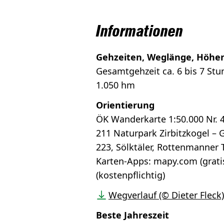
Informationen
Gehzeiten, Weglänge, Höhe
Gesamtgehzeit ca. 6 bis 7 Stu
1.050 hm
Orientierung
ÖK Wanderkarte 1:50.000 Nr.
211 Naturpark Zirbitzkogel –
223, Sölktäler, Rottenmanner 
Karten-Apps: mapy.com (gratis
(kostenpflichtig)
Wegverlauf (© Dieter Fleck)
Beste Jahreszeit