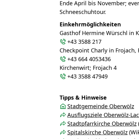
Ende April bis November; even
Schneeschuhtour.
Einkehrmöglichkeiten
Gasthof Hermine Würschl in Ka
+43 3588 217
Checkpoint Charly in Frojach, 
+43 664 4053436
Kirchenwirt; Frojach 4
+43 3588 47949
Tipps & Hinweise
Stadtgemeinde Oberwölz
Ausflugsziele Oberwölz-Lac
Stadtpfarrkirche Oberwölz
Spitalskirche Oberwölz
(Wik