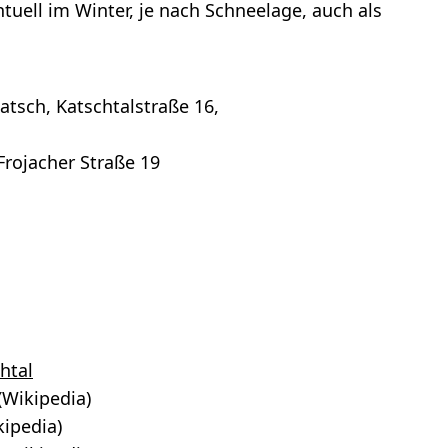
tuell im Winter, je nach Schneelage, auch als
tsch, Katschtalstraße 16,
Frojacher Straße 19
htal
(Wikipedia)
ipedia)