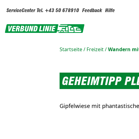
ServiceCenter Tel. +43 50 678910
Feedback
Hilfe
Startseite
/
Freizeit
/
Wandern mit
GEHEIMTIPP PL
Gipfelwiese mit phantastische