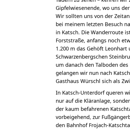
Gipfelwiesenende, wo uns der
Wir sollten uns von der Zeita
bei meinem letzten Besuch na
in Katsch. Die Wanderroute ist
Forststraße, anfangs noch et
1.200 m das Gehöft Leonhart 
Schwarzenbergschen Steinbruc
um danach den Talboden des K
gelangen wir nun nach Katsch
Gasthaus Würschl sich als Zw
In Katsch-Unterdorf queren w
nur auf die Kläranlage, sonde
der kaum befahrenen Katscht
vorbeigehend, zur Fußgängerb
den Bahnhof Frojach-Katschta