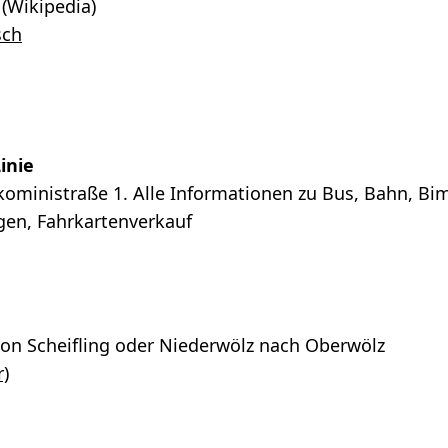
(Wikipedia)
sch
inie
akoministraße 1. Alle Informationen zu Bus, Bahn, Bi
en, Fahrkartenverkauf
von Scheifling oder Niederwölz nach Oberwölz
)