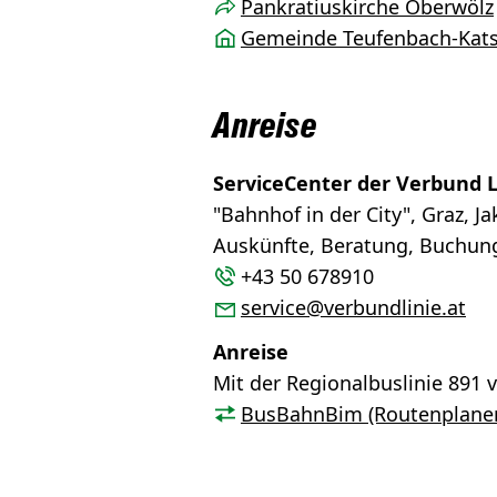
Pankratiuskirche Oberwölz
Gemeinde Teufenbach-Kat
Anreise
ServiceCenter der Verbund L
"Bahnhof in der City", Graz, J
Auskünfte, Beratung, Buchung
+43 50 678910
service@verbundlinie.at
Anreise
Mit der Regionalbuslinie 891 
BusBahnBim (Routenplaner