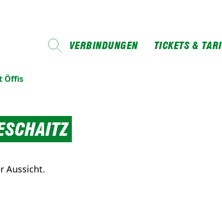
VERBINDUNGEN
TICKETS & TAR
 Öffis
ESCHAITZ
r Aussicht.