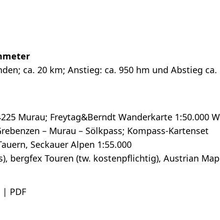
nmeter
nden; ca. 20 km; Anstieg: ca. 950 hm und Abstieg ca.
 4225 Murau; Freytag&Berndt Wanderkarte 1:50.000 
 Grebenzen – Murau – Sölkpass; Kompass-Kartenset
Tauern, Seckauer Alpen 1:55.000
), bergfex Touren (tw. kostenpflichtig), Austrian Map
| PDF