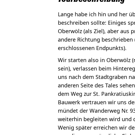
Lange habe ich hin und her übe
beschreiben sollte: Einiges s
Oberwölz (als Ziel), aber aus
andere Richtung beschrieben (
erschlossenen Endpunkts).
Wir starten also in Oberwölz 
sein), verlassen beim Hintere
uns nach dem Stadtgraben nac
anderen Seite des Tales sehe
dem Weg zur St. Pankratiuski
Bauwerk vertrauen wir uns de
mündet der Wanderweg Nr. 9
weiterhin begleiten wird und 
Wenig später erreichen wir de