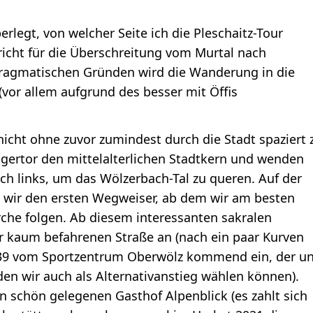
rlegt, von welcher Seite ich die Pleschaitz-Tour
pricht für die Überschreitung vom Murtal nach
 pragmatischen Gründen wird die Wanderung in die
vor allem aufgrund des besser mit Öffis
(nicht ohne zuvor zumindest durch die Stadt spaziert 
ggertor den mittelalterlichen Stadtkern und wenden
h links, um das Wölzerbach-Tal zu queren. Auf der
n wir den ersten Wegweiser, ab dem wir am besten
rche folgen. Ab diesem interessanten sakralen
r kaum befahrenen Straße an (nach ein paar Kurven
39 vom Sportzentrum Oberwölz kommend ein, der u
den wir auch als Alternativanstieg wählen können).
n schön gelegenen Gasthof Alpenblick (es zahlt sich