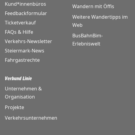
Kund*innenbüros
Wandern mit Öffis
Feedbackformular
Weitere Wandertipps im
Ticketverkauf
Web
FAQs & Hilfe
BusBahnBim-
Verkehrs-Newsletter
Erlebniswelt
Steiermark-News
Fahrgastrechte
Verbund Linie
Unternehmen &
Organisation
Projekte
Verkehrsunternehmen