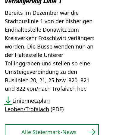
Verlängerung Linie 1
Bereits im Dezember war die
Stadtbuslinie 1 von der bisherigen
Endhaltestelle Donawitz zum
Kreisverkehr Fröschlwirt verlängert
worden. Die Busse wenden nun an
der Haltestelle Unterer
Tollinggraben und stellen so eine
Umsteigeverbindung zu den
Buslinien 20, 21, 25 bzw. 820, 821
und 822 von/nach Trofaiach her.
Liniennetzplan
Leoben/Trofaiach
(PDF)
Alle Steiermark-News