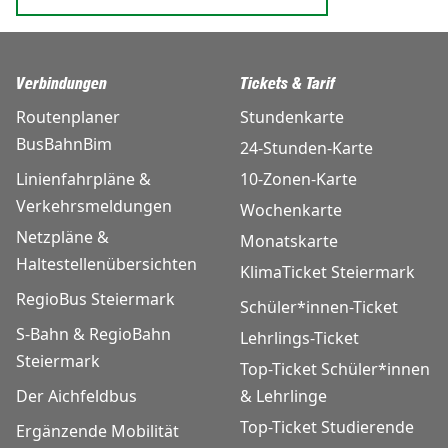
Verbindungen
Tickets & Tarif
Routenplaner
Stundenkarte
BusBahnBim
24-Stunden-Karte
Linienfahrpläne &
10-Zonen-Karte
Verkehrsmeldungen
Wochenkarte
Netzpläne &
Monatskarte
Haltestellenübersichten
KlimaTicket Steiermark
RegioBus Steiermark
Schüler*innen-Ticket
S-Bahn & RegioBahn
Lehrlings-Ticket
Steiermark
Top-Ticket Schüler*innen
Der Aichfeldbus
& Lehrlinge
Top-Ticket Studierende
Ergänzende Mobilität