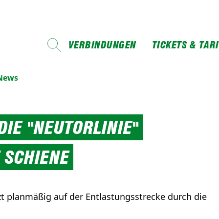
VERBINDUNGEN
TICKETS & TAR
-News
 DIE "NEUTORLINIE"
F SCHIENE
t planmäßig auf der Entlastungsstrecke durch die