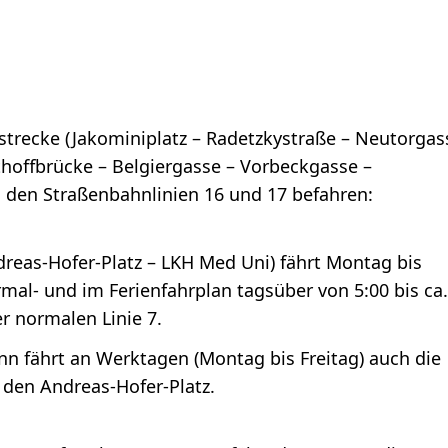
trecke (Jakominiplatz – Radetzkystraße – Neutorgas
thoffbrücke – Belgiergasse – Vorbeckgasse –
n den Straßenbahnlinien 16 und 17 befahren:
ndreas-Hofer-Platz – LKH Med Uni) fährt Montag bis
mal- und im Ferienfahrplan tagsüber von 5:00 bis ca.
r normalen Linie 7.
ann fährt an Werktagen (Montag bis Freitag) auch die
r den Andreas-Hofer-Platz.