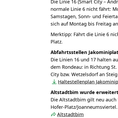
Die Linie 16 (Smart City – And
normale Linie 6 nicht fährt: M
Samstagen, Sonn- und Feiertag
sich auf Montag bis Freitag an
Merktipp: Fährt die Linie 6 ni
Platz.
Abfahrtsstellen Jakominipla
Die Linien 16 und 17 halten a
dem Rondeau: in Richtung St.
City bzw. Wetzelsdorf an Steig 
Haltestellenplan Jakominip
Altstadtbim wurde erweiter
Die Altstadtbim gilt neu auch
Hofer-Platz/Joanneumsviertel.
Altstadtbim