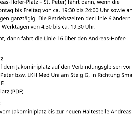
reas-Hofer-Platz – St. Peter) fährt dann, wenn die
ontag bis Freitag von ca. 19:30 bis 24:00 Uhr sowie a
en ganztägig. Die Betriebszeiten der Linie 6 ändern
 Werktagen von 4.30 bis ca. 19.30 Uhr.
cht, dann fährt die Linie 16 über den Andreas-Hofer-
tz
uf dem Jakominiplatz auf den Verbindungsgleisen vor
 Peter bzw. LKH Med Uni am Steig G, in Richtung Sma
F.
latz
(PDF)
t
 vom Jakominiplatz bis zur neuen Haltestelle Andreas