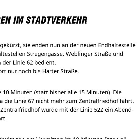
EN IM STADTVERKEHR
gekürzt, sie enden nun an der neuen Endhaltestelle
altestellen Stregengasse, Weblinger Straße und
der Linie 62 bedient.
ort nur noch bis Harter Straße.
e 10 Minuten (statt bisher alle 15 Minuten). Die
da die Linie 67 nicht mehr zum Zentralfriedhof fährt.
entralfriedhof wurde mit der Linie 52Z ein Abend-
rt.