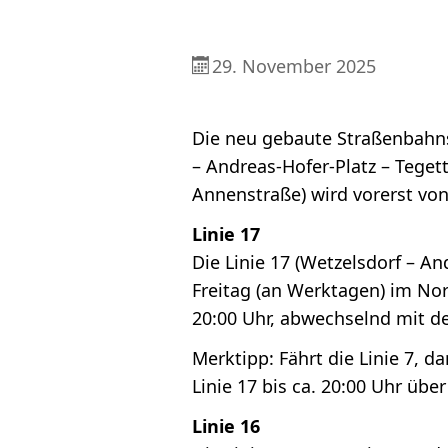
29. November 2025
Die neu gebaute Straßenbahns
– Andreas-Hofer-Platz – Teget
Annenstraße) wird vorerst vo
Linie 17
Die Linie 17 (Wetzelsdorf – A
Freitag (an Werktagen) im Nor
20:00 Uhr, abwechselnd mit de
Merktipp: Fährt die Linie 7, d
Linie 17 bis ca. 20:00 Uhr übe
Linie 16