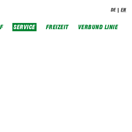
DE
EN
IF
SERVICE
FREIZEIT
VERBUND LINIE