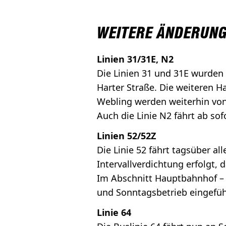
WEITERE ÄNDERUNG
Linien 31/31E, N2
Die Linien 31 und 31E wurden 
Harter Straße. Die weiteren H
Webling werden weiterhin von 
Auch die Linie N2 fährt ab sof
Linien 52/52Z
Die Linie 52 fährt tagsüber all
Intervallverdichtung erfolgt, 
Im Abschnitt Hauptbahnhof – Z
und Sonntagsbetrieb eingefüh
Linie 64