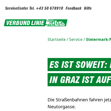
ServiceCenter Tel. +43 50 678910
Feedback
Hilfe
Startseite
/
Service
/
Steiermark
ES IST SOWEIT:
IN GRAZ IST AU
Die Straßenbahnen fahren jetz
Neutorgasse.