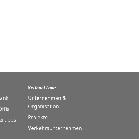
Verbund Linie
bank
Unternehmen &
Organisation
ffis
Projekte
ertipps
Verkehrsunternehmen