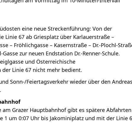
Schultagen am Vormittag im 10-Minuten-Intervall
 Südosten eine neue Streckenführung: Von der
 Linie 67 ab Griesplatz über Karlauerstraße –
se – Fröhlichgasse – Kasernstraße – Dr.-Plochl-Straß
l-Gasse zur neuen Endstation Dr.-Renner-Schule.
weiglgasse und Österreichische
der Linie 67 nicht mehr bedient.
 und Sonn-/Feiertagsverkehr wieder über den Andreas
z.
tbahnhof
am Grazer Hauptbahnhof gibt es spätere Abfahrten
e 1 um 0:07 Uhr bis Jakominiplatz und mit der Linie 