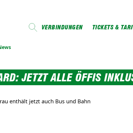
VERBINDUNGEN
TICKETS & TAR
-News
D: JETZT ALLE ÖFFIS INKLU
rau enthält jetzt auch Bus und Bahn