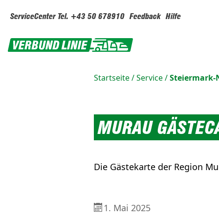
ServiceCenter Tel. +43 50 678910
Feedback
Hilfe
Startseite
/
Service
/
Steiermark
MURAU GÄSTECAR
Die Gästekarte der Region Mu
1. Mai 2025