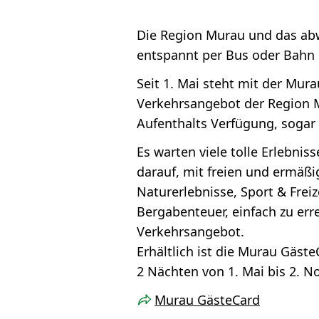
Die Region Murau und das a
entspannt per Bus oder Bahn
Seit 1. Mai steht mit der Mur
Verkehrsangebot der Region 
Aufenthalts Verfügung, sogar
Es warten viele tolle Erlebni
darauf, mit freien und ermäßi
Naturerlebnisse, Sport & Frei
Bergabenteuer, einfach zu err
Verkehrsangebot.
Erhältlich ist die Murau Gäst
2 Nächten von 1. Mai bis 2. 
Murau GästeCard