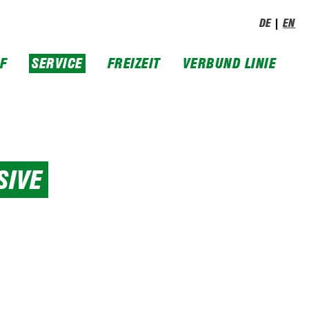
DE
EN
IF
SERVICE
FREIZEIT
VERBUND LINIE
SIVE