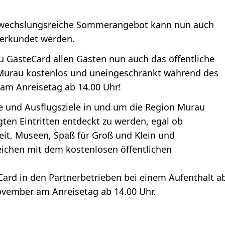
bwechslungsreiche Sommerangebot kann nun auch
 erkundet werden.
au GästeCard allen Gästen nun auch das öffentliche
Murau kostenlos und uneingeschränkt während des
 am Anreisetag ab 14.00 Uhr!
sse und Ausflugsziele in und um die Region Murau
gten Eintritten entdeckt zu werden, egal ob
zeit, Museen, Spaß für Groß und Klein und
eichen mit dem kostenlosen öffentlichen
eCard in den Partnerbetrieben bei einem Aufenthalt a
November am Anreisetag ab 14.00 Uhr.