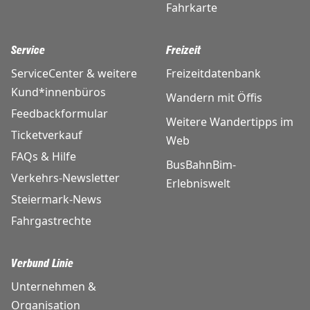
Fahrkarte
Service
Freizeit
ServiceCenter & weitere
Freizeitdatenbank
Kund*innenbüros
Wandern mit Öffis
Feedbackformular
Weitere Wandertipps im
Ticketverkauf
Web
FAQs & Hilfe
BusBahnBim-
Verkehrs-Newsletter
Erlebniswelt
Steiermark-News
Fahrgastrechte
Verbund Linie
Unternehmen &
Organisation