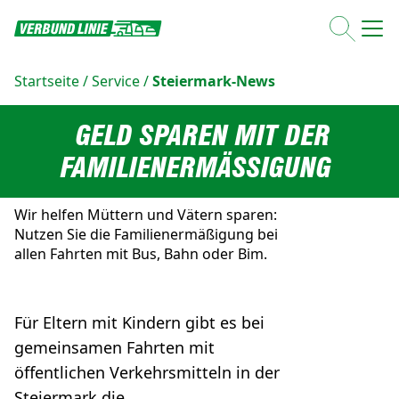
Startseite
/
Service
/
Steiermark-News
GELD SPAREN MIT DER
FAMILIENERMÄSSIGUNG
Wir helfen Müttern und Vätern sparen:
Nutzen Sie die Familienermäßigung bei
allen Fahrten mit Bus, Bahn oder Bim.
Für Eltern mit Kindern gibt es bei
gemeinsamen Fahrten mit
öffentlichen Verkehrsmitteln in der
Steiermark die