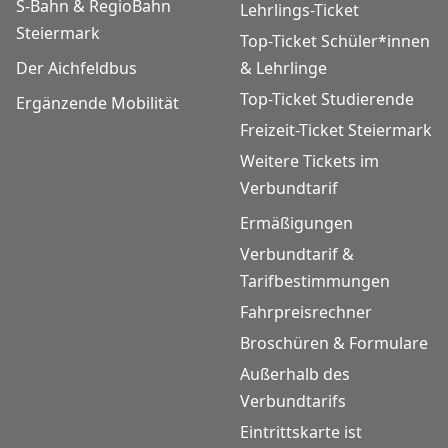
S-Bahn & RegioBahn
Lehrlings-Ticket
Steiermark
Top-Ticket Schüler*innen
Der Aichfeldbus
& Lehrlinge
Top-Ticket Studierende
Ergänzende Mobilität
Freizeit-Ticket Steiermark
Weitere Tickets im
Verbundtarif
Ermäßigungen
Verbundtarif &
Tarifbestimmungen
Fahrpreisrechner
Broschüren & Formulare
Außerhalb des
Verbundtarifs
Eintrittskarte ist