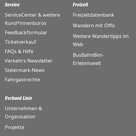
Service
Freizeit
ServiceCenter & weitere
Freizeitdatenbank
Kund*innenbüros
Wandern mit Öffis
Feedbackformular
Weitere Wandertipps im
Ticketverkauf
Web
FAQs & Hilfe
BusBahnBim-
Verkehrs-Newsletter
Erlebniswelt
Steiermark-News
Fahrgastrechte
Verbund Linie
Unternehmen &
Organisation
Projekte