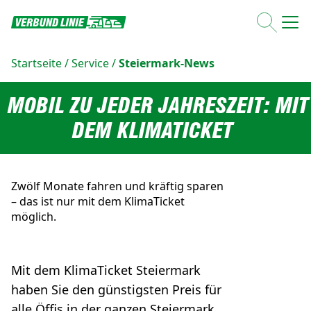
Startseite
/
Service
/
Steiermark-News
MOBIL ZU JEDER JAHRESZEIT: MIT
DEM KLIMATICKET
Zwölf Monate fahren und kräftig sparen
– das ist nur mit dem KlimaTicket
möglich.
Mit dem KlimaTicket Steiermark
haben Sie den günstigsten Preis für
alle Öffis in der ganzen Steiermark.