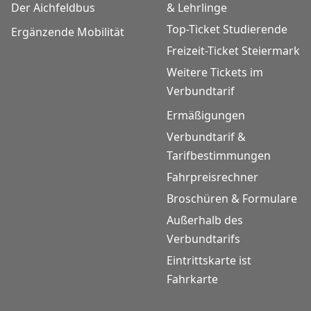
Der Aichfeldbus
& Lehrlinge
Top-Ticket Studierende
Ergänzende Mobilität
Freizeit-Ticket Steiermark
Weitere Tickets im
Verbundtarif
Ermäßigungen
Verbundtarif &
Tarifbestimmungen
Fahrpreisrechner
Broschüren & Formulare
Außerhalb des
Verbundtarifs
Eintrittskarte ist
Fahrkarte