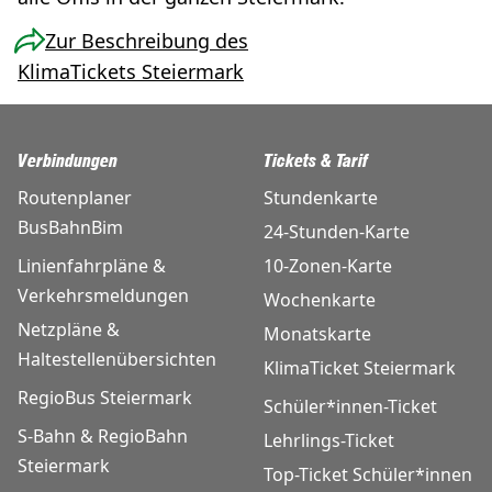
Zur Beschreibung des
KlimaTickets Steiermark
Verbindungen
Tickets & Tarif
Routenplaner
Stundenkarte
BusBahnBim
24-Stunden-Karte
Linienfahrpläne &
10-Zonen-Karte
Verkehrsmeldungen
Wochenkarte
Netzpläne &
Monatskarte
Haltestellenübersichten
KlimaTicket Steiermark
RegioBus Steiermark
Schüler*innen-Ticket
S-Bahn & RegioBahn
Lehrlings-Ticket
Steiermark
Top-Ticket Schüler*innen