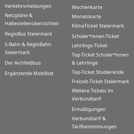
Verkehrsmeldungen
Wochenkarte
Netzpläne &
Monatskarte
Haltestellenübersichten
KlimaTicket Steiermark
RegioBus Steiermark
Schüler*innen-Ticket
S-Bahn & RegioBahn
Lehrlings-Ticket
Steiermark
Top-Ticket Schüler*innen
Der Aichfeldbus
& Lehrlinge
Top-Ticket Studierende
Ergänzende Mobilität
Freizeit-Ticket Steiermark
Weitere Tickets im
Verbundtarif
Ermäßigungen
Verbundtarif &
Tarifbestimmungen