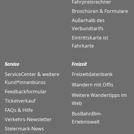
Fahrpreisrechner
Broschüren & Formulare
Außerhalb des
Verbundtarifs
Eintrittskarte ist
Fahrkarte
Service
Freizeit
ServiceCenter & weitere
Freizeitdatenbank
Kund*innenbüros
Wandern mit Öffis
Feedbackformular
Weitere Wandertipps im
Ticketverkauf
Web
FAQs & Hilfe
BusBahnBim-
Verkehrs-Newsletter
Erlebniswelt
Steiermark-News