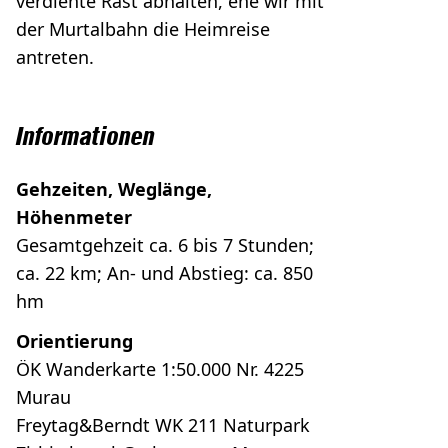
verdiente Rast abhalten, ehe wir mit
der Murtalbahn die Heimreise
antreten.
Informationen
Gehzeiten, Weglänge,
Höhenmeter
Gesamtgehzeit ca. 6 bis 7 Stunden;
ca. 22 km; An- und Abstieg: ca. 850
hm
Orientierung
ÖK Wanderkarte 1:50.000 Nr. 4225
Murau
Freytag&Berndt WK 211 Naturpark