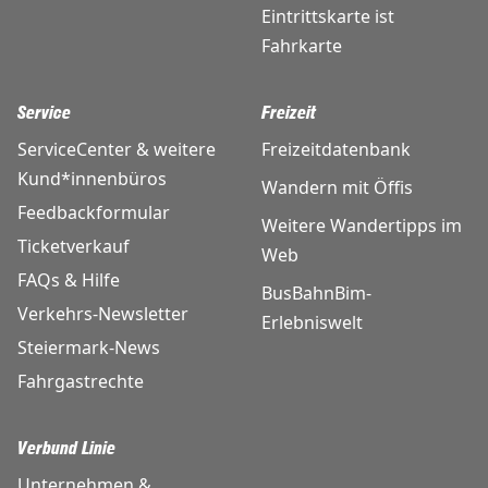
Eintrittskarte ist
Fahrkarte
Service
Freizeit
ServiceCenter & weitere
Freizeitdatenbank
Kund*innenbüros
Wandern mit Öffis
Feedbackformular
Weitere Wandertipps im
Ticketverkauf
Web
FAQs & Hilfe
BusBahnBim-
Verkehrs-Newsletter
Erlebniswelt
Steiermark-News
Fahrgastrechte
Verbund Linie
Unternehmen &