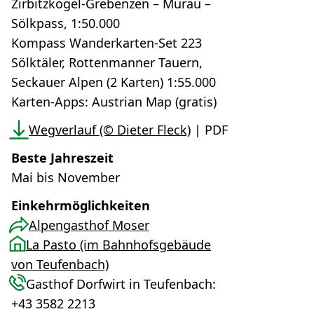
Zirbitzkogel-Grebenzen – Murau –
Sölkpass, 1:50.000
Kompass Wanderkarten-Set 223
Sölktäler, Rottenmanner Tauern,
Seckauer Alpen (2 Karten) 1:55.000
Karten-Apps: Austrian Map (gratis)
Wegverlauf (© Dieter Fleck)
| PDF
Beste Jahreszeit
Mai bis November
Einkehrmöglichkeiten
Alpengasthof Moser
La Pasto (im Bahnhofsgebäude
von Teufenbach)
Gasthof Dorfwirt in Teufenbach:
+43 3582 2213