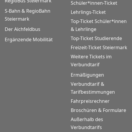
RegioBus Steiermark
Schüler*innen-Ticket
S-Bahn & RegioBahn
Lehrlings-Ticket
Steiermark
Top-Ticket Schüler*innen
Der Aichfeldbus
& Lehrlinge
Top-Ticket Studierende
Ergänzende Mobilität
Freizeit-Ticket Steiermark
Weitere Tickets im
Verbundtarif
Ermäßigungen
Verbundtarif &
Tarifbestimmungen
Fahrpreisrechner
Broschüren & Formulare
Außerhalb des
Verbundtarifs