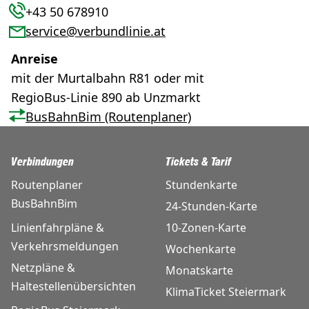
+43 50 678910
service@verbundlinie.at
Anreise
mit der Murtalbahn R81 oder mit
RegioBus-Linie 890 ab Unzmarkt
BusBahnBim (Routenplaner)
Verbindungen
Tickets & Tarif
Routenplaner
Stundenkarte
BusBahnBim
24-Stunden-Karte
Linienfahrpläne &
10-Zonen-Karte
Verkehrsmeldungen
Wochenkarte
Netzpläne &
Monatskarte
Haltestellenübersichten
KlimaTicket Steiermark